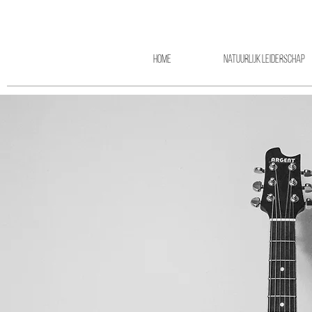
Home
Natuurlijk leiderschap