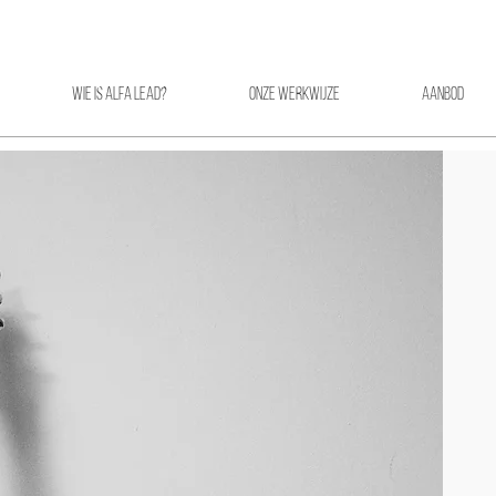
Wie is Alfa Lead?
Onze werkwijze
Aanbod