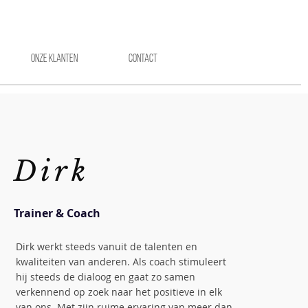
Onze klanten
Contact
Dirk
Trainer & Coach
Dirk werkt steeds vanuit de talenten en
kwaliteiten van anderen. Als coach stimuleert
hij steeds de dialoog en gaat zo samen
verkennend op zoek naar het positieve in elk
van ons. Met zijn ruime ervaring van meer dan